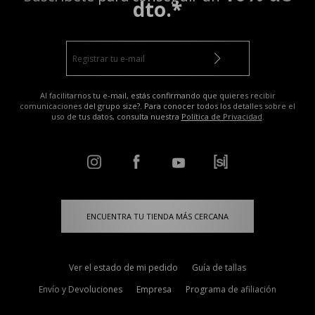
dto.*
Al facilitarnos tu e-mail, estás confirmando que quieres recibir
comunicaciones del grupo size?. Para conocer todos los detalles sobre el
uso de tus datos, consulta nuestra
Política de Privacidad
.
ENCUENTRA TU TIENDA MÁS CERCANA
Ver el estado de mi pedido
Guía de tallas
Envío y Devoluciones
Empresa
Programa de afiliación