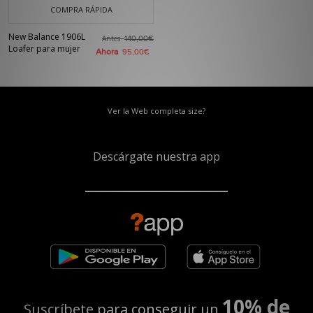
COMPRA RÁPIDA
New Balance 1906L
Antes
140,00€
Loafer para mujer
Ahora
95,00€
Ver la Web completa size?
Descárgate nuestra app
10% de
Suscríbete para conseguir un