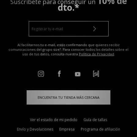
10% de
Suscríbete para conseguir un
dto.*
Al facilitarnos tu e-mail, estás confirmando que quieres recibir
comunicaciones del grupo size?. Para conocer todos los detalles sobre el
uso de tus datos, consulta nuestra
Política de Privacidad
.
ENCUENTRA TU TIENDA MÁS CERCANA
Ver el estado de mi pedido
Guía de tallas
Envío y Devoluciones
Empresa
Programa de afiliación