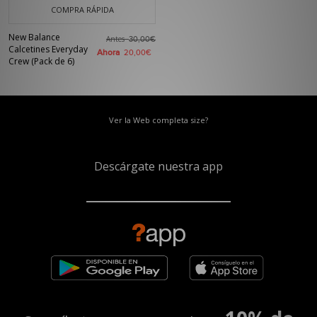
COMPRA RÁPIDA
New Balance
Antes
30,00€
Calcetines Everyday
Ahora
20,00€
Crew (Pack de 6)
Ver la Web completa size?
Descárgate nuestra app