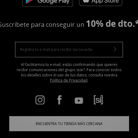
10% de dto.
Suscríbete para conseguir un
Al facilitarnos tu e-mail, estás confirmando que quieres
recibir comunicaciones del grupo size?. Para conocer todos
los detalles sobre el uso de tus datos, consulta nuestra
Política de Privacidad
.
ENCUENTRA TU TIENDA MÁS CERCANA