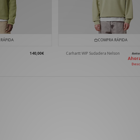
RÁPIDA
COMPRA RÁPIDA
140,00€
Carhartt WIP Sudadera Nelson
Ant
Aho
Desc