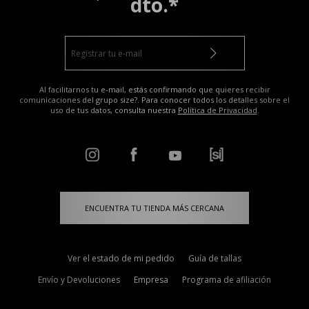
dto.*
Al facilitarnos tu e-mail, estás confirmando que quieres recibir
comunicaciones del grupo size?. Para conocer todos los detalles sobre el
uso de tus datos, consulta nuestra
Política de Privacidad
.
ENCUENTRA TU TIENDA MÁS CERCANA
Ver el estado de mi pedido
Guía de tallas
Envío y Devoluciones
Empresa
Programa de afiliación