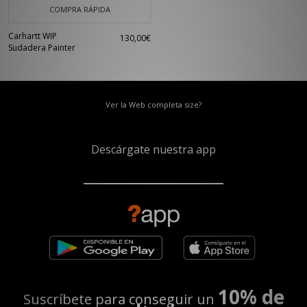
COMPRA RÁPIDA
Carhartt WIP
130,00€
Sudadera Painter
Ver la Web completa size?
Descárgate nuestra app
10% de
Suscríbete para conseguir un