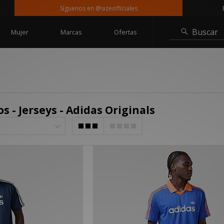
Síguenos en @sizeofficiales
Ent
Buscar
Mujer
Marcas
Ofertas
s - Jerseys - Adidas Originals