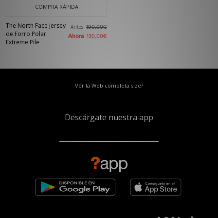
COMPRA RÁPIDA
The North Face Jersey
Antes
190,00€
de Forro Polar
Ahora
130,00€
Extreme Pile
Ver la Web completa size?
Descárgate nuestra app