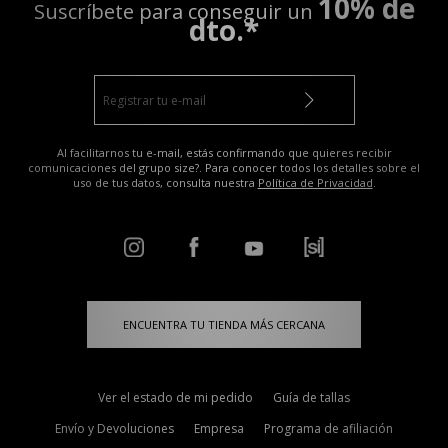
10% de
Suscríbete para conseguir un
dto.*
Al facilitarnos tu e-mail, estás confirmando que quieres recibir
comunicaciones del grupo size?. Para conocer todos los detalles sobre el
uso de tus datos, consulta nuestra
Política de Privacidad
.
ENCUENTRA TU TIENDA MÁS CERCANA
Ver el estado de mi pedido
Guía de tallas
Envío y Devoluciones
Empresa
Programa de afiliación