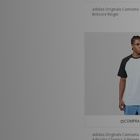
adidas Originals Camiseta
Britcore Ringer
COMPRA 
adidas Originals Camiseta
Adicolor Classics 3-Stripes