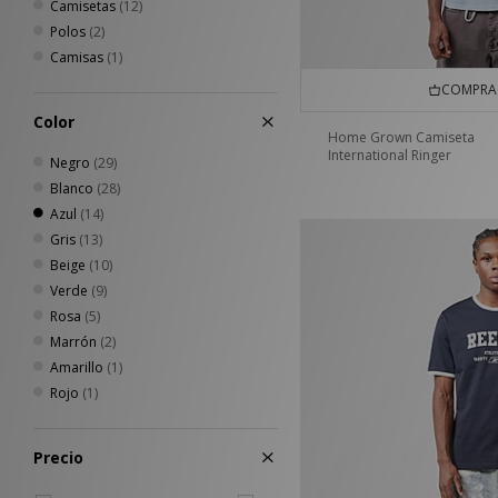
Camisetas
(12)
Polos
(2)
Camisas
(1)
COMPRA 
Color
Home Grown Camiseta
International Ringer
Negro
(29)
Blanco
(28)
Azul
(14)
Gris
(13)
Beige
(10)
Verde
(9)
Rosa
(5)
Marrón
(2)
Amarillo
(1)
Rojo
(1)
Precio