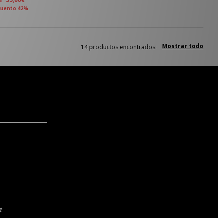
uento 42%
Mostrar todo
14 productos encontrados:
*