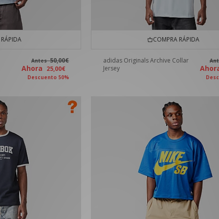
RÁPIDA
COMPRA RÁPIDA
50,00€
adidas Originals Archive Collar
Antes
An
Ahora
Aho
Jersey
25,00€
Descuento 50%
Desc