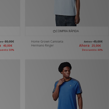
COMPRA RÁPIDA
80,00€
Home Grown Camiseta
45,00€
tes
Antes
ra
Ahora
Hermano Ringer
40,00€
25,00€
uento 50%
Descuento 44%