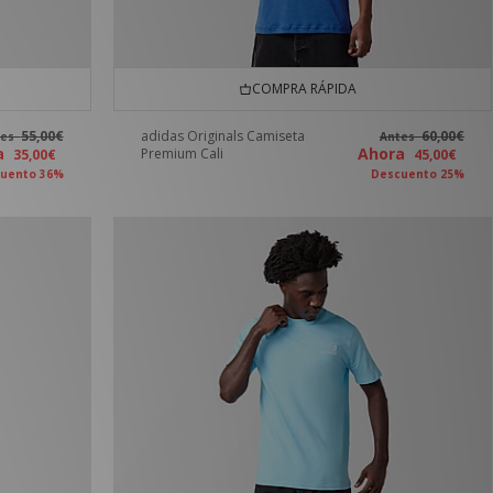
COMPRA RÁPIDA
55,00€
adidas Originals Camiseta
60,00€
tes
Antes
ra
Ahora
Premium Cali
35,00€
45,00€
uento 36%
Descuento 25%