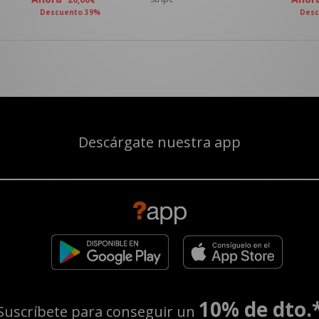
Descuento 39%
Desc
Descárgate nuestra app
10% de dto.
Suscríbete para conseguir un