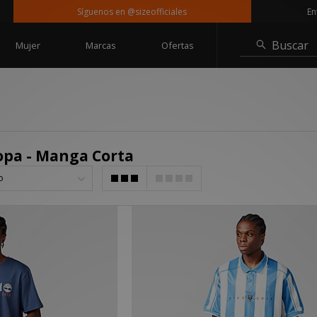
Síguenos en @sizeofficiales
Entrega g
Buscar
Mujer
Marcas
Ofertas
opa - Manga Corta