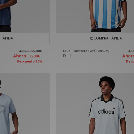
RÁPIDA
COMPRA RÁPIDA
55,00€
Nike Camiseta Golf Fairway
Antes
An
Ahora
Aho
Fresh
35,00€
Descuento 36%
Desc