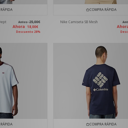
RÁPIDA
COMPRA RÁPIDA
Dept
25,00€
Nike Camiseta SB Mesh
Antes
An
Ahora
Aho
18,00€
Descuento 28%
Desc
RÁPIDA
COMPRA RÁPIDA