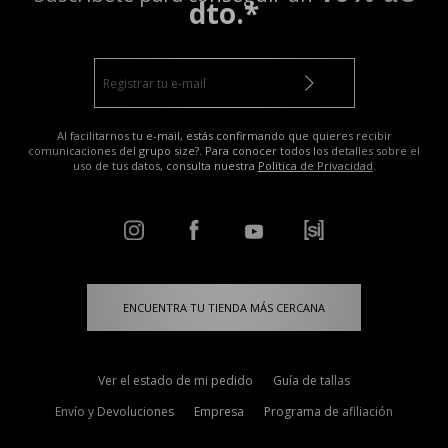
dto.*
Al facilitarnos tu e-mail, estás confirmando que quieres recibir
comunicaciones del grupo size?. Para conocer todos los detalles sobre el
uso de tus datos, consulta nuestra
Política de Privacidad
.
ENCUENTRA TU TIENDA MÁS CERCANA
Ver el estado de mi pedido
Guía de tallas
Envío y Devoluciones
Empresa
Programa de afiliación