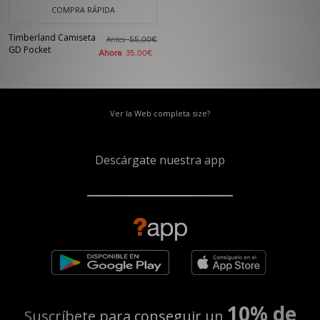
COMPRA RÁPIDA
Timberland Camiseta
Antes
55,00€
GD Pocket
Ahora
35,00€
Ver la Web completa size?
Descárgate nuestra app
10% de
Suscríbete para conseguir un