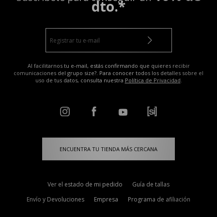
dto.*
Al facilitarnos tu e-mail, estás confirmando que quieres recibir
comunicaciones del grupo size?. Para conocer todos los detalles sobre el
uso de tus datos, consulta nuestra
Política de Privacidad
.
ENCUENTRA TU TIENDA MÁS CERCANA
Ver el estado de mi pedido
Guía de tallas
Envío y Devoluciones
Empresa
Programa de afiliación