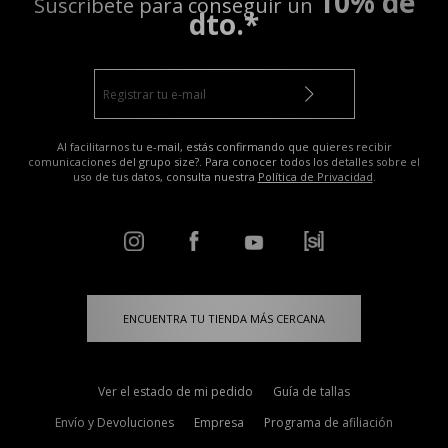
10% de
Suscríbete para conseguir un
dto.*
Al facilitarnos tu e-mail, estás confirmando que quieres recibir
comunicaciones del grupo size?. Para conocer todos los detalles sobre el
uso de tus datos, consulta nuestra
Política de Privacidad
.
ENCUENTRA TU TIENDA MÁS CERCANA
Ver el estado de mi pedido
Guía de tallas
Envío y Devoluciones
Empresa
Programa de afiliación