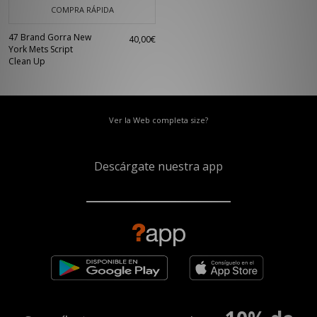
COMPRA RÁPIDA
47 Brand Gorra New
40,00€
York Mets Script
Clean Up
Ver la Web completa size?
Descárgate nuestra app