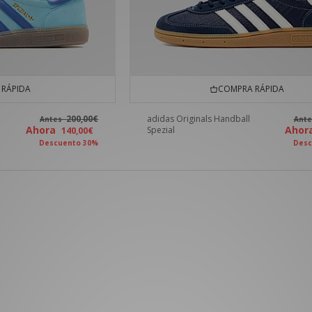
RÁPIDA
COMPRA RÁPIDA
200,00€
adidas Originals Handball
Antes
Ant
Ahora
Aho
Spezial
140,00€
Descuento 30%
Desc