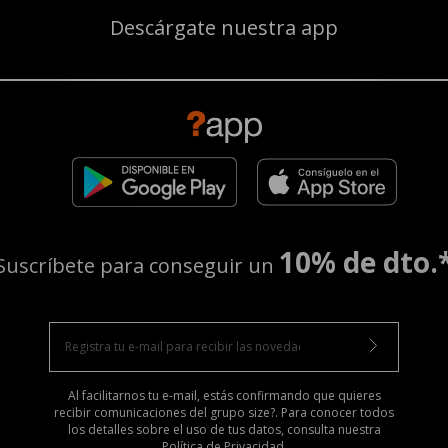
Descárgate nuestra app
10% de dto.
Suscríbete para conseguir un
Al facilitarnos tu e-mail, estás confirmando que quieres
recibir comunicaciones del grupo size?. Para conocer todos
los detalles sobre el uso de tus datos, consulta nuestra
Política de Privacidad
.