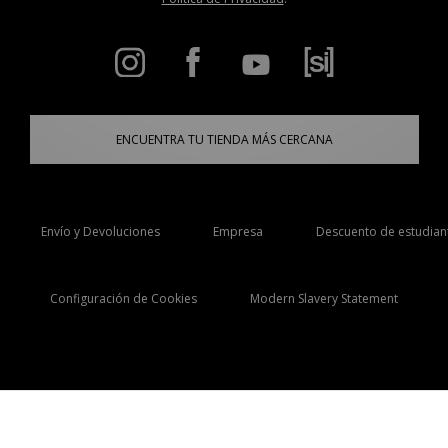
ENCUENTRA TU TIENDA MÁS CERCANA
Envío y Devoluciones
Empresa
Descuento de estudian
Configuración de Cookies
Modern Slavery Statement
Selecciona País
España