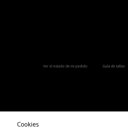
Ver el estado de mi pedido
Guía de tallas
Cookies