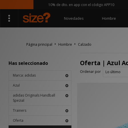
10% de dto. en app con el código APP10
Novedades
Hombre
Página principal
Hombre
Calzado
Oferta | Azul A
Has seleccionado
Ordenar por
Marca: adidas
Azul
adidas Originals Handball
Spezial
Trainers
Oferta