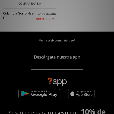
COMPRA RÁPIDA
Columbia Gorro Heat
Antes
30,00€
III
Ahora
18,00€
Ver la Web completa size?
Descárgate nuestra app
10% de
Suscríbete para conseguir un