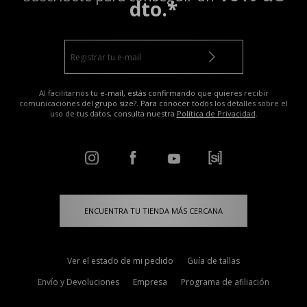
dto.*
Al facilitarnos tu e-mail, estás confirmando que quieres recibir
comunicaciones del grupo size?. Para conocer todos los detalles sobre el
uso de tus datos, consulta nuestra
Política de Privacidad
.
ENCUENTRA TU TIENDA MÁS CERCANA
Ver el estado de mi pedido
Guía de tallas
Envío y Devoluciones
Empresa
Programa de afiliación