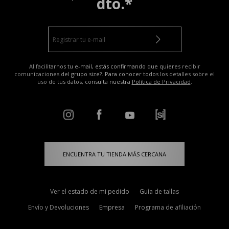
dto.*
Al facilitarnos tu e-mail, estás confirmando que quieres recibir
comunicaciones del grupo size?. Para conocer todos los detalles sobre el
uso de tus datos, consulta nuestra
Política de Privacidad
.
ENCUENTRA TU TIENDA MÁS CERCANA
Ver el estado de mi pedido
Guía de tallas
Envío y Devoluciones
Empresa
Programa de afiliación