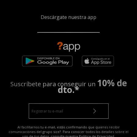
Descárgate nuestra app
10% de
Suscríbete para conseguir un
dto.*
Al facilitarnos tu e-mail, estás confirmando que quieres recibir
comunicaciones del grupo size?. Para conocer todos los detalles sobre el
uso de tus datos, consulta nuestra
Política de Privacidad
.