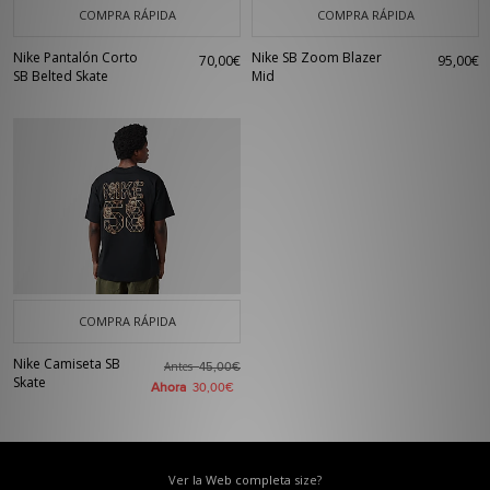
COMPRA RÁPIDA
COMPRA RÁPIDA
Nike Pantalón Corto
Nike SB Zoom Blazer
70,00€
95,00€
SB Belted Skate
Mid
COMPRA RÁPIDA
Nike Camiseta SB
Antes
45,00€
Skate
Ahora
30,00€
Ver la Web completa size?