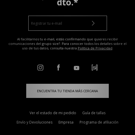
dto.*
Al facilitarnos tu e-mail, estás confirmando que quieres recibir
comunicaciones del grupo size?. Para conocer todos los detalles sobre el
uso de tus datos, consulta nuestra
Política de Privacidad
.
ENCUENTRA TU TIENDA MÁS CERCANA
Ver el estado de mi pedido
Guía de tallas
Envío y Devoluciones
Empresa
Programa de afiliación