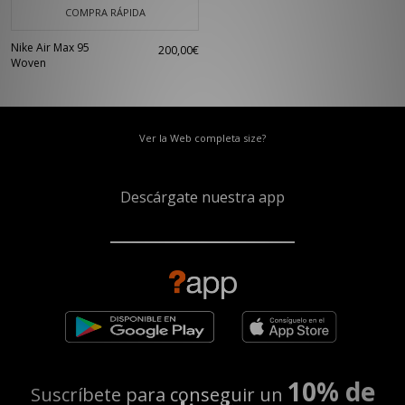
COMPRA RÁPIDA
Nike Air Max 95
200,00€
Woven
Ver la Web completa size?
Descárgate nuestra app
10% de
Suscríbete para conseguir un