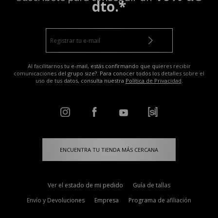
dto.*
Al facilitarnos tu e-mail, estás confirmando que quieres recibir
comunicaciones del grupo size?. Para conocer todos los detalles sobre el
uso de tus datos, consulta nuestra
Política de Privacidad
.
ENCUENTRA TU TIENDA MÁS CERCANA
Ver el estado de mi pedido
Guía de tallas
Envío y Devoluciones
Empresa
Programa de afiliación