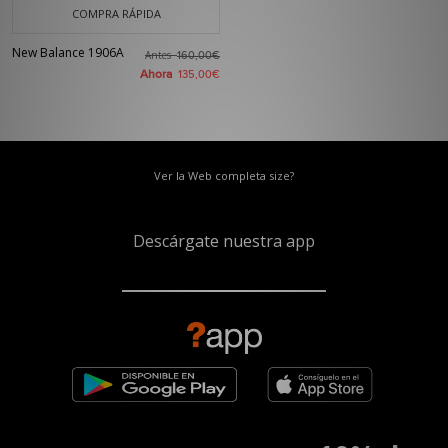
COMPRA RÁPIDA
New Balance 1906A
Antes
160,00€
Ahora
135,00€
Ver la Web completa size?
Descárgate nuestra app