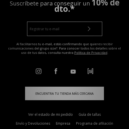
10% de
Suscríbete para conseguir un
dto.*
Al facilitarnos tu e-mail, estás confirmando que quieres recibir
comunicaciones del grupo size?. Para conocer todos los detalles sobre el
uso de tus datos, consulta nuestra
Política de Privacidad
.
ENCUENTRA TU TIENDA MÁS CERCANA
Ver el estado de mi pedido
Guía de tallas
Envío y Devoluciones
Empresa
Programa de afiliación