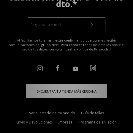
dto.*
Al facilitarnos tu e-mail, estás confirmando que quieres recibir
comunicaciones del grupo size?. Para conocer todos los detalles sobre el
uso de tus datos, consulta nuestra
Política de Privacidad
.
ENCUENTRA TU TIENDA MÁS CERCANA
Ver el estado de mi pedido
Guía de tallas
Envío y Devoluciones
Empresa
Programa de afiliación