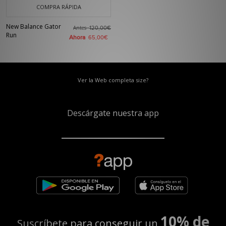
COMPRA RÁPIDA
New Balance Gator
Antes
120,00€
Run
Ahora
65,00€
Ver la Web completa size?
Descárgate nuestra app
10% de
Suscríbete para conseguir un